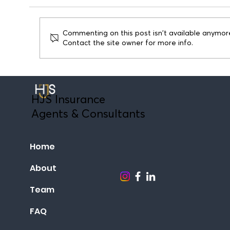
Commenting on this post isn't available anymor
Contact the site owner for more info.
GESY or Private Medical Insurance? A
guide for expatriates in Cyprus.
HJS Insurance
Agents & Consultants
Home
About
Team
FAQ