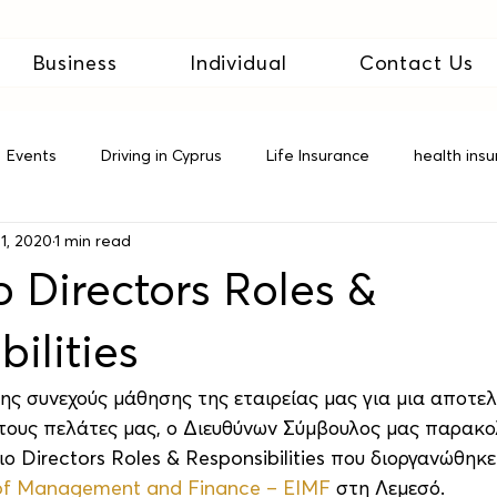
Business
Individual
Contact Us
Events
Driving in Cyprus
Life Insurance
health ins
1, 2020
1 min read
 Insurance
ο Directors Roles &
ilities
ης συνεχούς μάθησης της εταιρείας μας για μια αποτε
ους πελάτες μας, ο Διευθύνων Σύμβουλος μας παρακο
ιο Directors Roles & Responsibilities που διοργανώθηκε
 of Management and Finance – EIMF
 στη Λεμεσό.