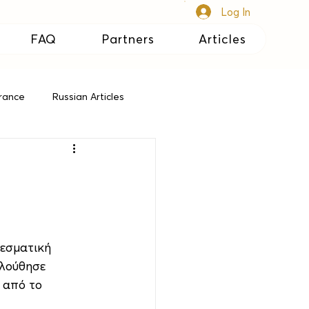
Log In
FAQ
Partners
Articles
urance
Russian Articles
λεσματική 
λούθησε 
 από το 