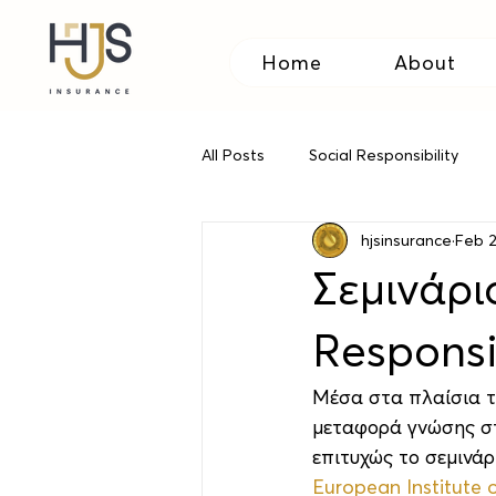
Home
About
All Posts
Social Responsibility
hjsinsurance
Feb 2
Relocating to Cyprus
Travel
Σεμινάρι
Responsib
Μέσα στα πλαίσια τ
μεταφορά γνώσης στ
επιτυχώς το σεμινάρ
European Institute