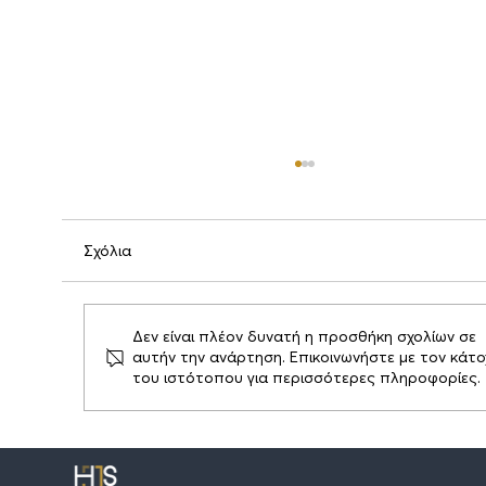
Σχόλια
Δεν είναι πλέον δυνατή η προσθήκη σχολίων σε
αυτήν την ανάρτηση. Επικοινωνήστε με τον κάτο
του ιστότοπου για περισσότερες πληροφορίες.
ΑΣΦΑΛΙΣΗ ΕΥΘΥΝΗΣ ΔΙΕΥΘΥΝΤΩΝ ΚΑΙ
ΑΞΙΩΜΑΤΟΥΧΩΝ (D&O) ΕΠΙΧΕΙΡΗΣΕΩΝ