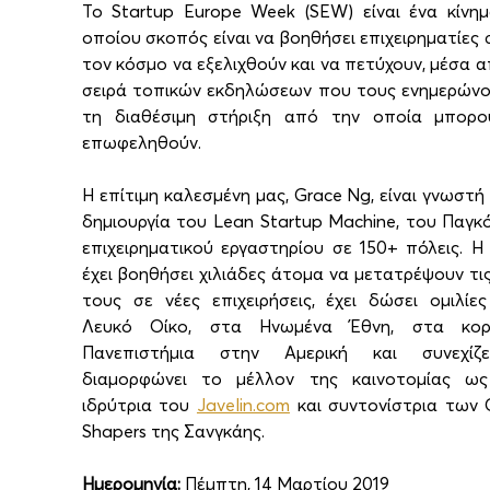
Το Startup Europe Week (SEW) είναι ένα κίνημ
οποίου σκοπός είναι να βοηθήσει επιχειρηματίες σ
τον κόσμο να εξελιχθούν και να πετύχουν, μέσα απ
σειρά τοπικών εκδηλώσεων που τους ενημερώνου
τη διαθέσιμη στήριξη από την οποία μπορού
επωφεληθούν.
Η επίτιμη καλεσμένη μας, Grace Ng, είναι γνωστή γ
δημιουργία του Lean Startup Machine, του Παγκό
επιχειρηματικού εργαστηρίου σε 150+ πόλεις. Η 
έχει βοηθήσει χιλιάδες άτομα να μετατρέψουν τις 
τους σε νέες επιχειρήσεις, έχει δώσει ομιλίες
Λευκό Οίκο, στα Ηνωμένα Έθνη, στα κορυ
Πανεπιστήμια στην Αμερική και συνεχίζε
διαμορφώνει το μέλλον της καινοτομίας ως
ιδρύτρια του 
Javelin.com
 και συντονίστρια των G
Shapers της Σανγκάης.
Ημερομηνία:
 Πέμπτη, 14 Μαρτίου 2019