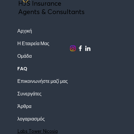
HJS Insurance
Agents & Consultants
Αρχική
Η Εταιρεία Μας
Ομάδα
FAQ
Επικοινωνήστε μαζί μας
Συνεργάτες
Άρθρα
λογαριασμός
Labs Tower Nicosia